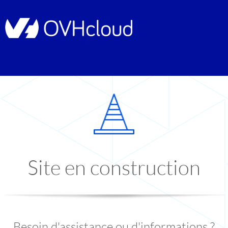
Site en construction
Besoin d'assistance ou d'informations ?